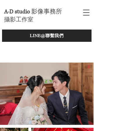
A-D studio
影像事務所
攝影工作室
LINE@聯繫我們