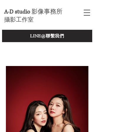
A-D studio
影像事務所
攝影工作室
LINE@聯繫我們