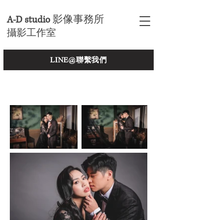
A-D studio
影像事務所
攝影工作室
LINE@聯繫我們